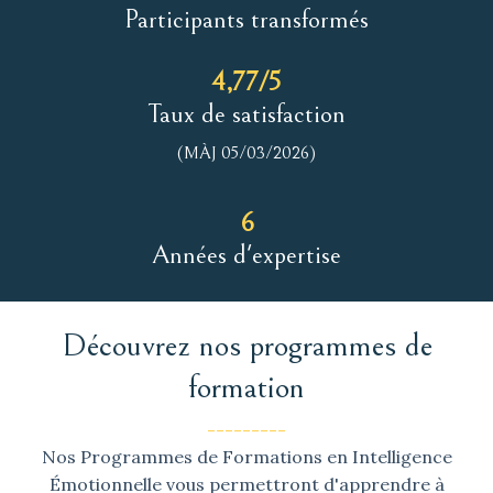
Participants transformés
4,77/5
Taux de satisfaction
(MÀJ 05/03/2026)
6
Années d'expertise
Découvrez nos programmes
de
formation
---------
Nos Programmes de Formations en Intelligence
Émotionnelle vous permettront d'apprendre à