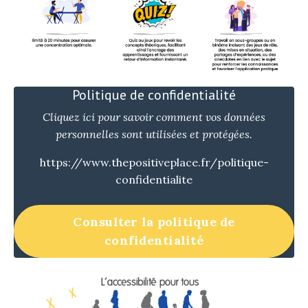
Politique de confidentialité
Cliquez ici pour savoir comment vos données
personnelles sont utilisées et protégées.
https://www.thepositiveplace.fr/politique-
confidentialite
Consulter la politique de
confidentialité